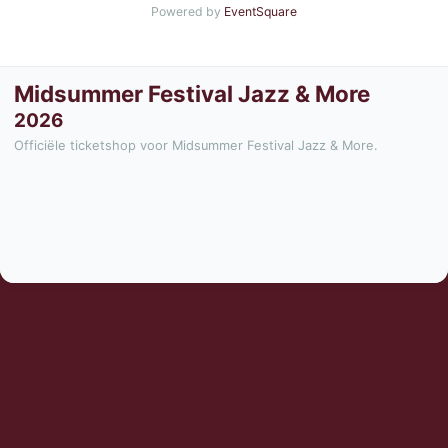
Powered by
EventSquare
Midsummer Festival Jazz & More
2026
Officiële ticketshop voor Midsummer Festival Jazz & More.